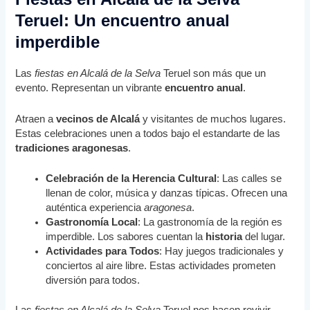
Teruel: Un encuentro anual
imperdible
Las
fiestas en Alcalá de la Selva
Teruel son más que un
evento. Representan un vibrante
encuentro anual
.
Atraen a
vecinos de Alcalá
y visitantes de muchos lugares.
Estas celebraciones unen a todos bajo el estandarte de las
tradiciones aragonesas
.
Celebración de la Herencia Cultural
: Las calles se
llenan de color, música y danzas típicas. Ofrecen una
auténtica experiencia
aragonesa
.
Gastronomía Local
: La gastronomía de la región es
imperdible. Los sabores cuentan la
historia
del lugar.
Actividades para Todos
: Hay juegos tradicionales y
conciertos al aire libre. Estas actividades prometen
diversión para todos.
Las
fiestas en Alcalá de la Selva
Teruel nos hacen revivir