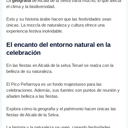
La
geografía
de Alcalá de la Selva varía mucho, lo que afecta
el clima y la biodiversidad.
Esto y su historia árabe hacen que las festividades sean
únicas. La mezcla de naturaleza y cultura ofrece una
experiencia festiva inolvidable.
El encanto del entorno natural en la
celebración
En las fiestas en Alcalá de la selva Teruel se realza con la
belleza de su naturaleza.
El Pico Peñarroya es un fondo majestuoso para las
celebraciones. Además, sus
fuentes
son puntos de reunión y
añaden belleza a las fiestas.
Explora cómo la
geografía
y el
patrimonio
hacen únicas las
fiestas de Alcalá de la Selva.
La historia y la naturaleza se unen, creando festividades