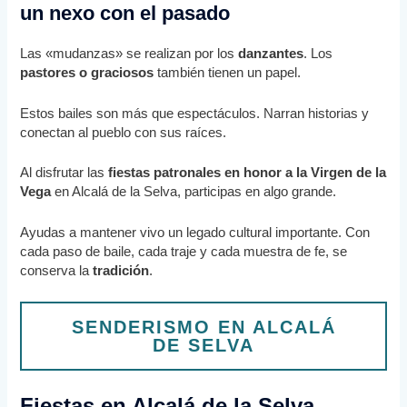
un nexo con el pasado
Las «mudanzas» se realizan por los
danzantes
. Los
pastores o graciosos
también tienen un papel.
Estos bailes son más que espectáculos. Narran historias y
conectan al pueblo con sus raíces.
Al disfrutar las
fiestas patronales en honor a la Virgen de la
Vega
en Alcalá de la Selva, participas en algo grande.
Ayudas a mantener vivo un legado cultural importante. Con
cada paso de baile, cada traje y cada muestra de fe, se
conserva la
tradición
.
SENDERISMO EN ALCALÁ
DE SELVA
Fiestas en Alcalá de la Selva