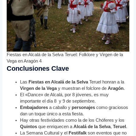
Fiestas en Alcalá de la Selva Teruel: Folklore y Virgen de la
Vega en Aragón 4
Conclusiones Clave
Las
Fiestas en Alcalá de la Selva
Teruel honran a la
Virgen de la Vega
y muestran el folclore de
Aragón
.
El «Dance» de Alcalá, por 8 jóvenes, es muy
importante el día 8 y 9 de septiembre.
Embajadores
a caballo y
personajes
como graciosos
dan un toque único a esta fiesta.
Hay otras festividades como la de los Chóferes y los
Quintos
que enriquecen a
Alcalá de la Selva
,
Teruel
.
La Semana Cultural y el
Festifalk
son eventos que no