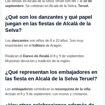
Las fiestas en Alcalá de la selva Teruel son del 7 al
10 de
septiembre
. Se celebran en Alcalá de la Selva,
Teruel
.
¿Qué son los danzantes y qué papel
juegan en las fiestas de Alcalá de la
Selva?
Los
danzantes
son niños de 8 a 10 años. Son muy
importantes en el
folklore
de Aragón.
Realizan el
Dance de Alcalá
el 8 y 9 de septiembre.
Muestran devoción y tradición de la región.
¿Qué representan los embajadores en
las fiesta en Alcalá de la Selva Teruel?
Los
embajadores
simbolizan la
reconquista de la villa
.
Actúan el 8 y 9 de septiembre, con moros y cristianos.